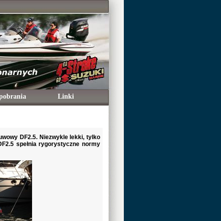
pobrania
Linki
wowy DF2.5. Niezwykle lekki, tylko
DF2.5 spełnia rygorystyczne normy