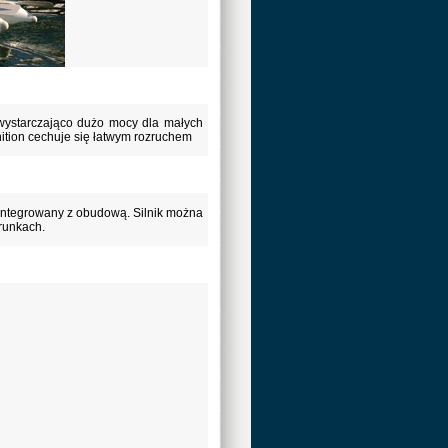
wystarczająco dużo mocy dla małych
nition cechuje się łatwym rozruchem
zintegrowany z obudową. Silnik można
runkach.