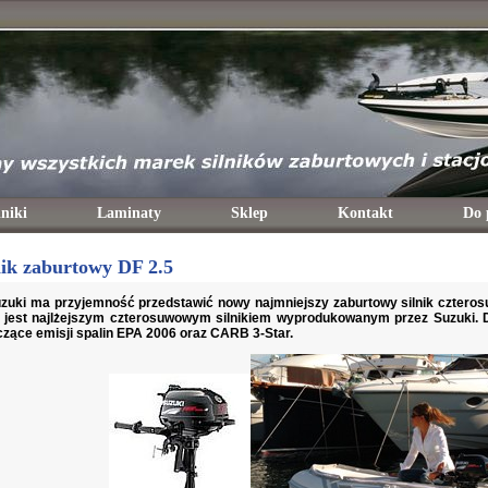
niki
Laminaty
Sklep
Kontakt
Do 
nik zaburtowy DF 2.5
zuki ma przyjemność przedstawić nowy najmniejszy zaburtowy silnik czterosu
 jest najlżejszym czterosuwowym silnikiem wyprodukowanym przez Suzuki. 
czące emisji spalin EPA 2006 oraz CARB 3-Star.